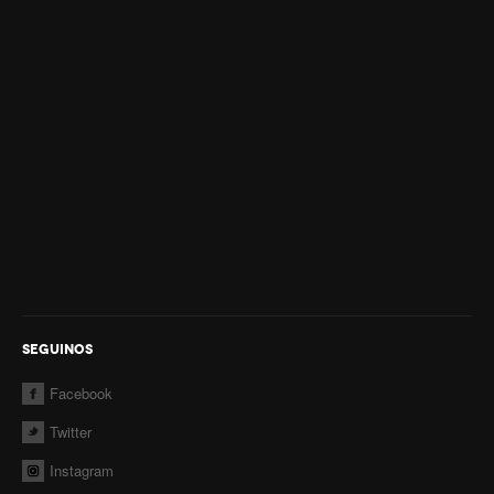
Sala Juegos de Mesa
Contactos
SEGUINOS
Facebook
Twitter
Instagram